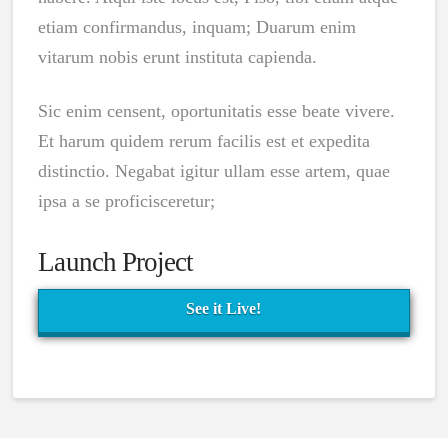
etiam confirmandus, inquam; Duarum enim
vitarum nobis erunt instituta capienda.
Sic enim censent, oportunitatis esse beate vivere.
Et harum quidem rerum facilis est et expedita
distinctio. Negabat igitur ullam esse artem, quae
ipsa a se proficisceretur;
Launch Project
See it Live!